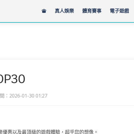
真人娛樂
體育賽事
電子遊戲
P30
2026-01-30 01:27
優惠以及最頂級的遊戲體驗，超乎您的想​​像。