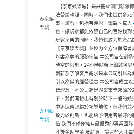
【泰京娛樂城】是註冊於澳門新濠博
法營業執照。同時，我們也提供多元
泰京娛
事、遊戲，包括有運彩、電競、真人
樂城
色，讓玩家都能依照自己的喜好找到
玩家享樂的同時，我們也致力於產品
【泰京娛樂城】並極力全方位保障會
以客為尊的服務宗旨 本公司旨在創
時空的限制，24小時隨時上線就可
創新及了解客戶需求是本公司引以為
引以為傲的經營理念 本公司自成立
營理念，本公司跨足娛樂事業起源於2
下，我們開發出有別於時下一般的娛
中迅速竄起趨於領導地位，但我們並
九州娛
致力於創新，也能給予使用者最好的
樂城
值 我們不僅僅擁有最優秀的專業團
才獎金助學金 及薪資，讓這些人才