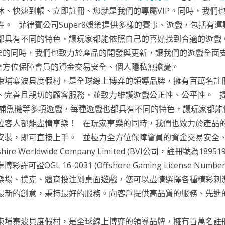
休、快速到帳、立即註冊、您就是我們的專屬VIP。同時，我們
。 菲律賓公司Super8娛樂提供多樣的賽事、遊戲，包括有運動
都具有不同的特色，讓玩家都能依照自己的喜好找到合適的遊戲
樂的同時，我們也致力於產品的開發與更新，讓我們的遊戲全面支
全方位保障會員的資金交易安全、個人隱私無擔憂。
柬埔寨波貝度假村，是全球線上博弈的領導品牌，擁有百萬名註
、完善且親切的顧客服務，並致力維護遊戲公正性、公平性。 
悠閒補魚機等多項遊戲，每種遊戲也都具有不同的特色，讓玩家都
位客人都能盡情享樂！ 在玩家享樂的同時，我們也致力於產品的
安裝，即可直接上手。 並極力全方位保障會員的資金交易安全
hire Worldwide Company Limited (BVI公司，註冊號為1895
的離岸博彩許可證OGL 16-0031 (Offshore Gaming License 
樂場、撲克、體育投注到桌面遊戲，您可以盡情選擇各種精彩刺
最新的創意，秉持最好的服務。向客戶提供高品質的服務、先進
柬埔寨波貝度假村，是全球線上博弈的領導品牌，擁有百萬名註