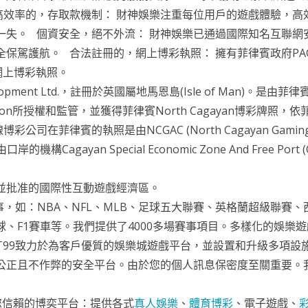
效率的，存取款機制： 財神娛樂注重每位用戶的遊戲體驗，高效
一失。 個資安全，絕不外流： 財神娛樂已通過國際知名互聯網
航。 合法註冊的，網上博彩執照： 擁有菲律賓政府PAGCOR（Phil
合法網上博彩執照。
velopment Ltd.，註冊於英國屬地馬恩島(Isle of Man)。是由
orporation所授權和監管，並獲得菲律賓North Cagayan博
彩公司在菲律賓的執照是由NCGAC (North Cagayan Gaming a
構Cagayan Special Economic Zone And Free Po
並批准的國際性互動遊戲經濟區。
事，如：NBA、NFL、MLB、足球五大聯賽、英格蘭超級聯賽
、F1賽車等。我們提供了4000多場賽事項目。多樣化的娛樂
T99致力於為客戶優質的娛樂城遊戲平台，並設置和升級多項設
公正且不作弊的安全平台。由於您的個人訊息保密度至關重要。
得您信賴的博奕平台：提供各式
真人娛樂
、
體育博彩
、電子遊戲、