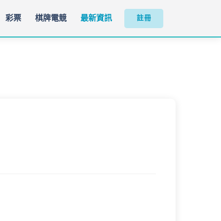
彩票
棋牌電競
最新資訊
註冊