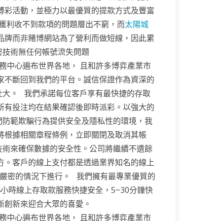
博彩活動，並極力以最優質的提款方式及豐富
戶獲利收不到款項的問題層出不窮，而
太陽城
品牌而非賭博網站為了營利而做短線，因此累
加密技術無任何帳號流失問題
務中心遍布世界各地， 且和許多博弈產業市
家不斷回到我們的平台。誠信保證作為資深的
壯大。 我們承諾每位客戶享有最快捷的存取
所有投注均在結果確認後即時派彩。以強大的
們防範欺騙行為提供安全及隱私性的環境，我
將根據相關章程條例，立即關閉及取消其帳
技術來確保數據的安全性。公司將繼續不遺餘
方。客戶的線上支付都是透過業界知名的線上
其嚴密的情況下進行。 我們擁有最專業優質的
小時線上存取款服務快捷安全，5~30分鐘快
斷創新來迎合大眾的喜愛。
務中心遍布世界各地， 且和許多博弈產業市