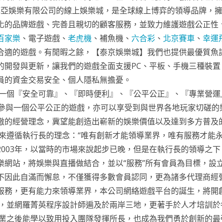
亞娛樂有限公司的線上娛樂城，是全球線上博弈的領導品牌，擁
化的品牌遊戲、完善且親切的顧客服務，並致力維護遊戲公正性
百家樂
、電子遊戲、
老虎機
、補魚機、
六合彩
、
北京賽車
、
幸運
合適的遊戲。有閒暇之餘，【泰京娛樂城】我們也提供最優質魚
的開發與更新，讓我們的遊戲全面支援PC、平板、手機三種裝
員的資金交易安全、個人隱私無擔憂。
造一個『安全可靠』、『即時便利』、『公平公正』、『專業營運
以參與一個公平公正的遊戲，亦可以享受到與世界各地玩家切磋的
傲的經營理念，冀望能創造出嶄新的娛樂價值以及達到多方普及
以來遵循執行長的理念：“唯有創新才能領導業界，唯有服務才能
003年，以當時的市場來說起步已晚，但是在執行長的領導之下
樂網站，將娛樂與直播做結合，並以“服務”所有會員為目標，設
不因此自滿而懈怠，不僅獲得多數會員認同，更為諸多代理商經
服務，更有能力來領導業界，本公司網絡遊戲平台的誕生，將開
隊，並網羅菁英程序設計師遍及於兩岸三地，更著手於人才培訓
畢業之後能學以致用投入團隊發揮所長，也成為我們勇於創新的