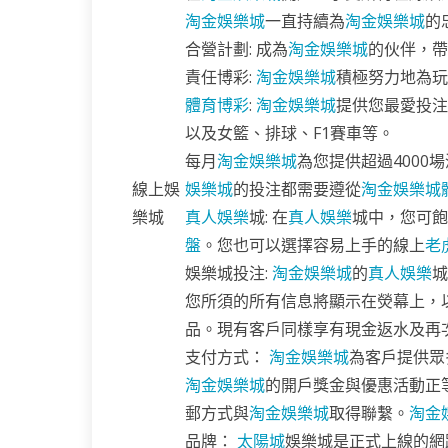
淘金娛樂城
一直持續為
淘金娛樂城
的
合營計劃: 成為
淘金娛樂城
的伙伴，帶
責任博彩:
淘金娛樂城
積極努力地為玩
體育博彩
:
淘金娛樂城
提供您最愛投注
以及女籃、排球、F1賽車等。
每月
淘金娛樂城
為您提供超過4000
線上娛
娛樂城
的投注都需要遵從
淘金娛樂城
樂城
真人娛樂
城: 在
真人娛樂
城中，您可飽
盤
。您也可以選擇容易上手的線上
老
娛樂城投注:
淘金娛樂城
的
真人娛樂
城
您所須的所有信息將顯示在熒幕上，
品。現有客戶同樣享有現金返水及再
支付方式：
淘金娛樂城
為客戶提供眾
淘金娛樂城
的開戶獎金與優惠活動正等
郵方式與
淘金娛樂城
取得聯繫。
淘金
品牌：
太陽城
娛樂城是正式上線的網