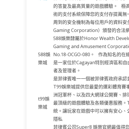
的答复及最高質量的遊戲體驗。 極高
術的支付系統保障您的支付存提萬無
周到的安全機制為每位用戶的資料安全保駕護
Gaming Corporation）頒發的
588娛樂隸屬於Honor Wealth De
Gaming and Amusement C
588娛
No.18-OCGO-080。 作為知名的在線博
樂城
是一家位於Cagayan特別經濟區和自由口岸的機
者及管理者。
是菲律賓唯一一個被菲律賓政府承認
T99娛樂城提供您最愛的運彩體育賽
洲冠軍杯、以及四大網球公開賽、排球
t99娛
最頂級的遊戲體驗及各類優惠服務。
樂城
統。讓玩家在遊戲中可以擁有安心、
隱私
菲律賓公司Super8 娛樂官網最值